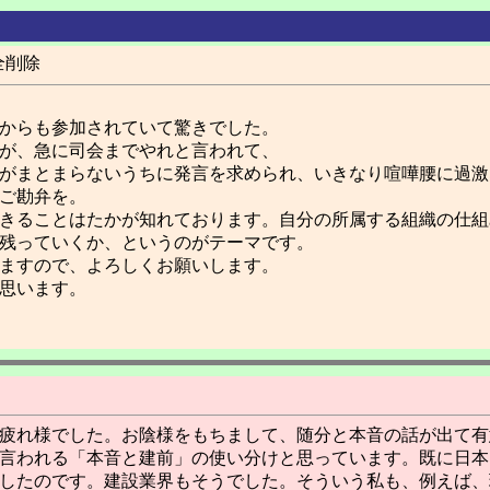
全削除
からも参加されていて驚きでした。
が、急に司会までやれと言われて、
がまとまらないうちに発言を求められ、いきなり喧嘩腰に過激
ご勘弁を。
きることはたかが知れております。自分の所属する組織の仕組
残っていくか、というのがテーマです。
ますので、よろしくお願いします。
思います。
疲れ様でした。お陰様をもちまして、随分と本音の話が出て有
言われる「本音と建前」の使い分けと思っています。既に日本
したのです。建設業界もそうでした。そういう私も、例えば、