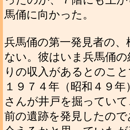
馬俑に向かった。
兵馬俑の第一発見者の、
ない。彼はいま兵馬俑の
りの収入があるとのこと
１９７４年（昭和４９年
さんが井戸を掘っていて
前の遺跡を発見したので