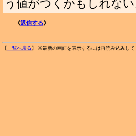
う値がつくかもしれない
《
返信する
》
【
一覧へ戻る
】 ※最新の画面を表示するには再読み込みして