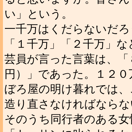
い」という。
一千万はくだらないだろ
「１千万」「２千万」な
芸員が言った言葉は、「
円）」であった。１２０
ぼろ屋の明け暮れでは、
造り直さなければならな
そのうち同行者のある女