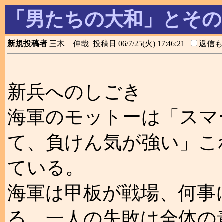
「男たちの大和」とその
新規投稿者
三木 伸哉 投稿日 06/7/25(火) 17:46:21
返信
新兵へのしごき
海軍のモットーは「スマ
て、負けん気が強い」こ
ている。
海軍は甲板が戦場、何事
る。一人の失敗は全体の