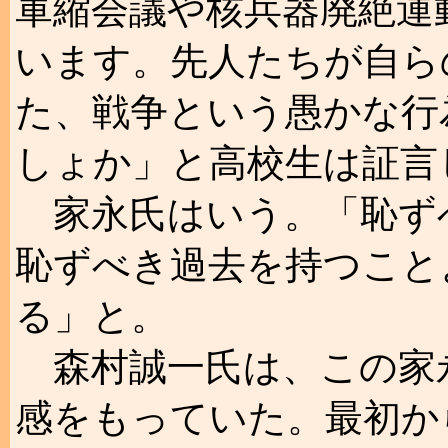
軍縮会議や核兵器廃絶運
います。先人たちが自ら
た、戦争という愚かな行
しょか」と高校生は証言
家永氏はいう。「恥ず
恥ずべき過去を持つこと
る」と。
森村誠一氏は、この家
感をもっていた。最初か