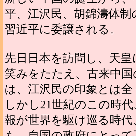
平、江沢民、胡錦濤体制
習近平に委譲される。
先日日本を訪問し、天皇
笑みをたたえ、古来中国
は、江沢民の印象とは全
しかし21世紀のこの時
報が世界を駆け巡る時代
も、自国の政府にとって