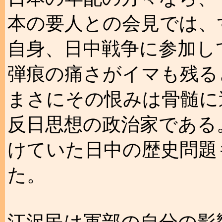
本の要人との会見では、
自身、日中戦争に参加し
弾痕の痛さがイマも残る
まさにその恨みは骨髄に
反日思想の政治家である
けていた日中の歴史問題
た。