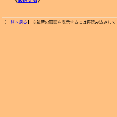
《
返信する
》
【
一覧へ戻る
】 ※最新の画面を表示するには再読み込みして