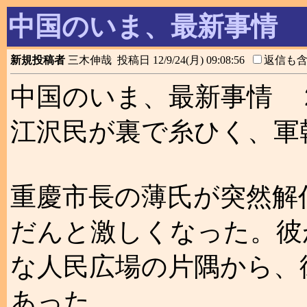
中国のいま、最新事情 
新規投稿者
三木伸哉 投稿日 12/9/24(月) 09:08:56
返信も
中国のいま、最新事情 
江沢民が裏で糸ひく、軍
重慶市長の薄氏が突然解
だんと激しくなった。彼
な人民広場の片隅から、
あった。