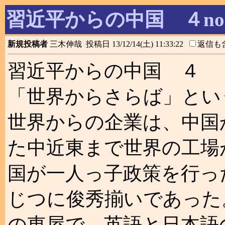
習近平からの中国 ４no
新規投稿者
三木伸哉 投稿日 13/12/14(土) 11:33:22
返信も
習近平からの中国 ４
「世界からさらば」とい
世界からの企業は、中国
た中近東まで世界の工場
国が一人っ子政策を行った
じつに俊秀揃いであった
の東屋で、英語と日本語