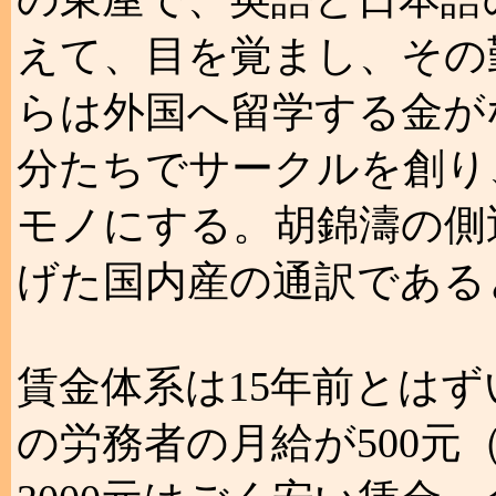
えて、目を覚まし、その
らは外国へ留学する金が
分たちでサークルを創り
モノにする。胡錦濤の側
げた国内産の通訳である
賃金体系は15年前とは
の労務者の月給が500元