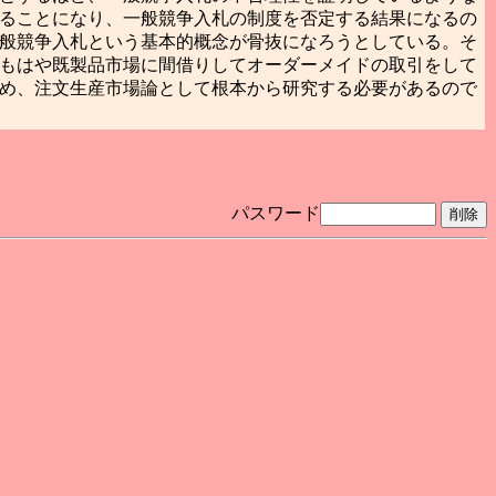
ることになり、一般競争入札の制度を否定する結果になるの
般競争入札という基本的概念が骨抜になろうとしている。そ
もはや既製品市場に間借りしてオーダーメイドの取引をして
め、注文生産市場論として根本から研究する必要があるので
パスワード