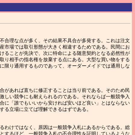
不合理な点が多く、その結果不具合が多発する。これは注文
産市場では取引形態が大きく相違するためである。民間にお
けることが先決で、次に特命による随意契約となる必然性が
取り相手の指名権を放棄する点にある。大型な買い物をする
に限り通用するものであって、オーダーメイドでは通用しな
合があれば直ちに修正することは当り前である。そのため民
激しい競争にも耐えられるのである。それならば一般競争入
合に「誰でもいいから安ければ安いほど良い」とはならない
する立場に立てば理解できるはずである。
るわけではなく、原因は一般競争入札にあるからである。総
とするほど、一般競争入札の不合理性を証明しているような