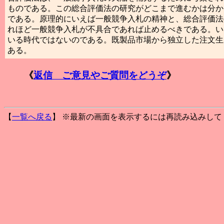
ものである。この総合評価法の研究がどこまで進むかは分か
である。原理的にいえば一般競争入札の精神と、総合評価法
れほど一般競争入札が不具合であれば止めるべきである。い
いる時代ではないのである。既製品市場から独立した注文生
ある。
《
返信 ご意見やご質問をどうぞ
》
【
一覧へ戻る
】 ※最新の画面を表示するには再読み込みして