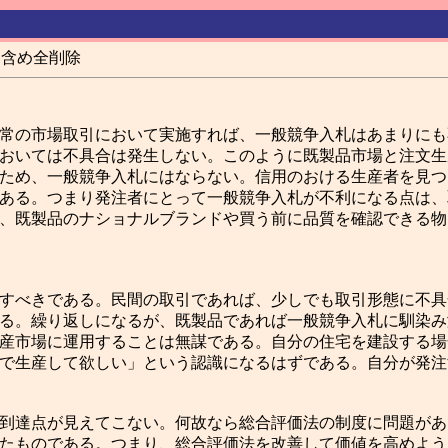
も含め全削除
常の市場取引において実施すれば、一般競争入札はあまりにも
おいては不具合は発生しない。このように既製品市場と注文生
ため、一般競争入札にはならない。信用のおける生産者を見つ
ある。つまり発注者にとって一般競争入札が不利になる点は、
、既製品のナショナルブランドや買う前に品質を確認できる物
すべきである。民間の取引であれば、少しでも取引形態に不具
る。繰り返しになるが、既製品であれば一般競争入札に馴染み
産市場に運用することは無謀である。自分の住宅を建設する場
で生産して欲しい」という認識になるはずである。自分が発注
到達点が見えてこない。何故なら総合評価法の制度に問題があ
たものである。つまり、総合評価法を改善して価値を高めよう