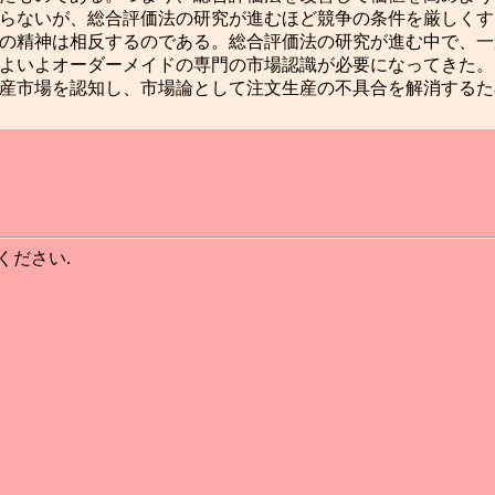
らないが、総合評価法の研究が進むほど競争の条件を厳しくす
の精神は相反するのである。総合評価法の研究が進む中で、一
よいよオーダーメイドの専門の市場認識が必要になってきた。
産市場を認知し、市場論として注文生産の不具合を解消するた
ください.