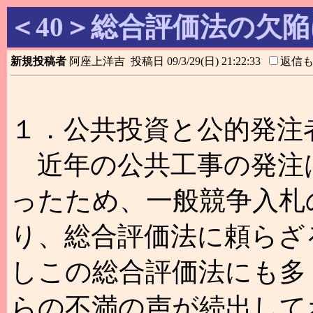
＜40＞総合評価法の欠
新規投稿者
阿座上洋吉 投稿日 09/3/29(日) 21:22:33
返信
１．公共投資と公的発注
近年の公共工事の発注
ったため、一般競争入札
り、総合評価法に頼らざ
しこの総合評価法にも多
らの不満の声が続出して